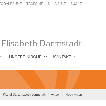
TORALRÄUME
TAGESIMPULS
A BIS Z
SUCHE
. Elisabeth Darmstadt
UNSERE KIRCHE
KONTAKT
Pfarrei St. Elisabeth Darmstadt
Aktuell
Nachrichten