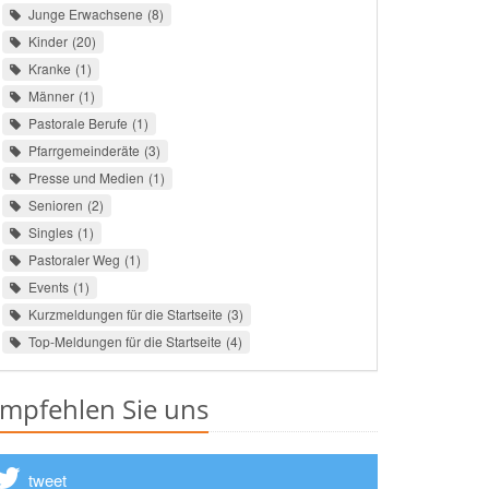
Junge Erwachsene
8
Kinder
20
Kranke
1
Männer
1
Pastorale Berufe
1
Pfarrgemeinderäte
3
Presse und Medien
1
Senioren
2
Singles
1
Pastoraler Weg
1
Events
1
Kurzmeldungen für die Startseite
3
Top-Meldungen für die Startseite
4
mpfehlen Sie uns
tweet