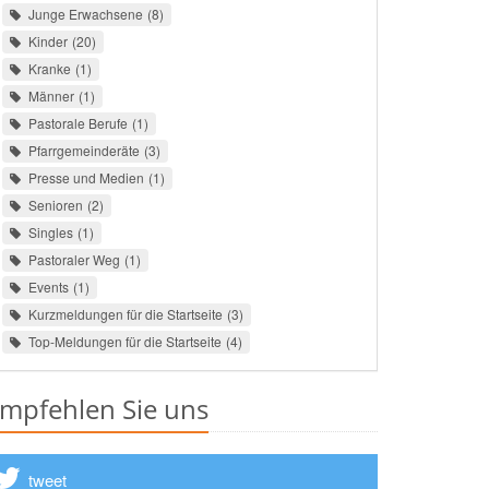
Junge Erwachsene
8
Kinder
20
Kranke
1
Männer
1
Pastorale Berufe
1
Pfarrgemeinderäte
3
Presse und Medien
1
Senioren
2
Singles
1
Pastoraler Weg
1
Events
1
Kurzmeldungen für die Startseite
3
Top-Meldungen für die Startseite
4
mpfehlen Sie uns
tweet