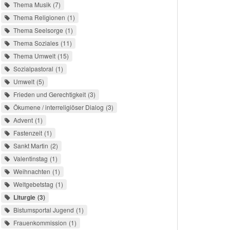
Thema Musik
7
Thema Religionen
1
Thema Seelsorge
1
Thema Soziales
11
Thema Umwelt
15
Sozialpastoral
1
Umwelt
5
Frieden und Gerechtigkeit
3
Ökumene / interreligiöser Dialog
3
Advent
1
Fastenzeit
1
Sankt Martin
2
Valentinstag
1
Weihnachten
1
Weltgebetstag
1
Liturgie
3
Bistumsportal Jugend
1
Frauenkommission
1