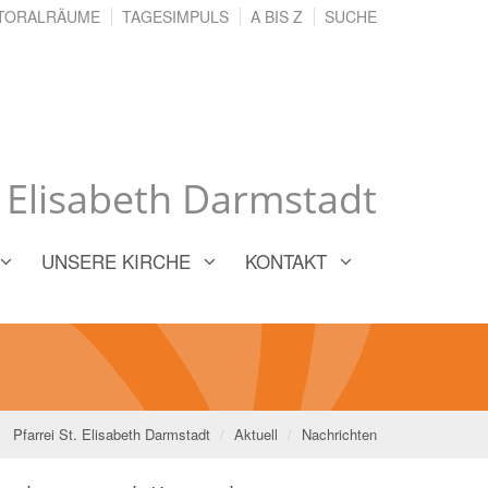
TORALRÄUME
TAGESIMPULS
A BIS Z
SUCHE
. Elisabeth Darmstadt
UNSERE KIRCHE
KONTAKT
Pfarrei St. Elisabeth Darmstadt
Aktuell
Nachrichten