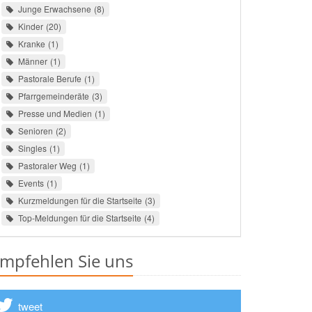
Junge Erwachsene
8
Kinder
20
Kranke
1
Männer
1
Pastorale Berufe
1
Pfarrgemeinderäte
3
Presse und Medien
1
Senioren
2
Singles
1
Pastoraler Weg
1
Events
1
Kurzmeldungen für die Startseite
3
Top-Meldungen für die Startseite
4
mpfehlen Sie uns
tweet