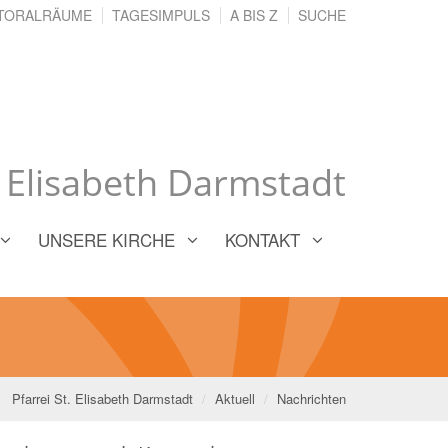
TORALRÄUME
TAGESIMPULS
A BIS Z
SUCHE
. Elisabeth Darmstadt
UNSERE KIRCHE
KONTAKT
Pfarrei St. Elisabeth Darmstadt
Aktuell
Nachrichten