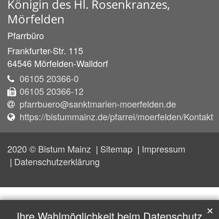
Königin des Hl. Rosenkranzes,
Mörfelden
Pfarrbüro
Frankfurter-Str. 115
64546
Mörfelden-Walldorf
06105 20366-0
06105 20366-12
pfarrbuero@sanktmarien-moerfelden.de
https://bistummainz.de/pfarrei/moerfelden/Kontakt
2020 © Bistum Mainz
Sitemap
Impressum
Datenschutzerklärung
✕
Ihre Wahlmöglichkeit beim Datenschutz