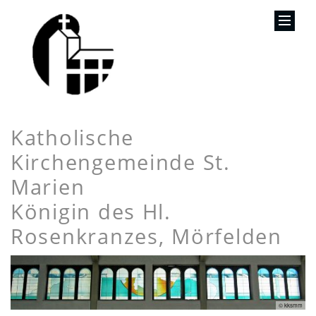
Katholische
Kirchengemeinde St.
Marien
Königin des Hl.
Rosenkranzes, Mörfelden
© kksmm