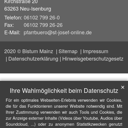
Kirchstraße 20
63263
Neu-Isenburg
Telefon:
06102 799 26-0
Fax:
06102 799 26-26
E-Mail:
pfarrbuero@st-josef-online.de
2020 © Bistum Mainz
Sitemap
Impressum
Datenschutzerklärung
Hinweisgeberschutzgesetz
✕
Ihre Wahlmöglichkeit beim Datenschutz
Für ein optimales Webseiten-Erlebnis verwenden wir Cookies,
die für das Funktionieren unserer Website notwendig sind. Mit
Ihrer Zustimmung verwenden wir auch Tools und Cookies, die
zur Anzeige externer Inhalte (Videos über Youtube, Audios über
Soundcloud, ...) oder zu anonymen Statistikzwecken genutzt