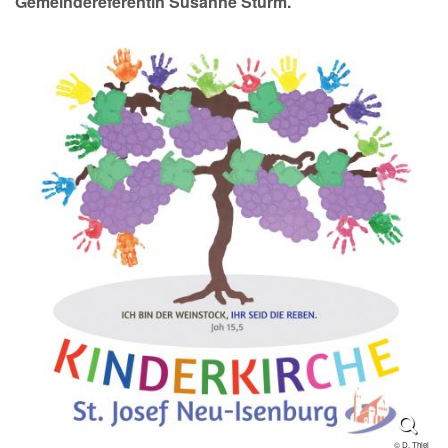
Gemeindereferentin Susanne Sturm.
© D. Thiel