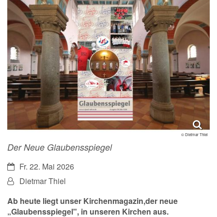
© Dietmar Thiel
Der Neue Glaubensspiegel
Datum:
Fr. 22. Mai 2026
Von:
Dietmar Thiel
Ab heute liegt unser Kirchenmagazin,der neue
„Glaubensspiegel", in unseren Kirchen aus.