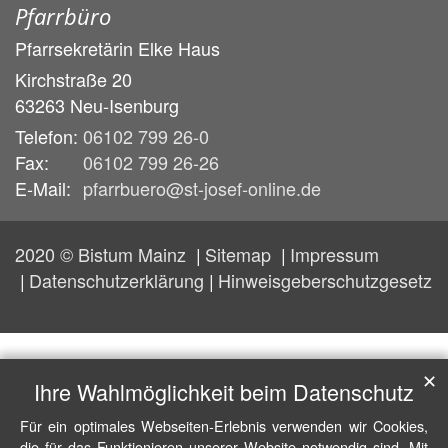
Pfarrbüro
Pfarrsekretärin
Elke
Haus
Kirchstraße 20
63263
Neu-Isenburg
Telefon:
06102 799 26-0
Fax:
06102 799 26-26
E-Mail:
pfarrbuero@st-josef-online.de
2020 © Bistum Mainz
Sitemap
Impressum
Datenschutzerklärung
Hinweisgeberschutzgesetz
✕
Ihre Wahlmöglichkeit beim Datenschutz
Für ein optimales Webseiten-Erlebnis verwenden wir Cookies,
die für das Funktionieren unserer Website notwendig sind. Mit