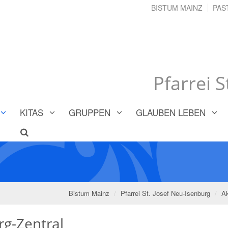
BISTUM MAINZ
PAS
Pfarrei 
KITAS
GRUPPEN
GLAUBEN LEBEN
Bistum Mainz
Pfarrei St. Josef Neu-Isenburg
Ak
rg-Zentral