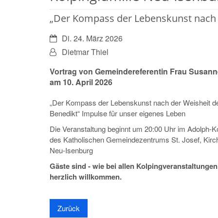
„Der Kompass der Lebenskunst nach d
Datum:
Di. 24. März 2026
Von:
Dietmar Thiel
Vortrag von Gemeindereferentin Frau Susan
am 10. April 2026
„Der Kompass der Lebenskunst nach der Weisheit de
Benedikt“ Impulse für unser eigenes Leben
Die Veranstaltung beginnt um 20:00 Uhr im Adolph-K
des Katholischen Gemeindezentrums St. Josef, Kirc
Neu-Isenburg
Gäste sind - wie bei allen Kolpingveranstaltungen
herzlich willkommen.
Zurück