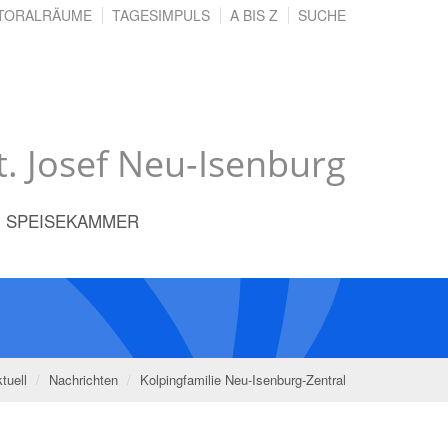
TORALRÄUME
TAGESIMPULS
A BIS Z
SUCHE
St. Josef Neu-Isenburg
SPEISEKAMMER
tuell
Nachrichten
Kolpingfamilie Neu-Isenburg-Zentral