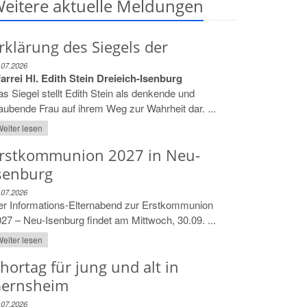
eitere aktuelle Meldungen
rklärung des Siegels der
.07.2026
arrei Hl. Edith Stein Dreieich-Isenburg
s Siegel stellt Edith Stein als denkende und
aubende Frau auf ihrem Weg zur Wahrheit dar. ...
eiter lesen
rstkommunion 2027 in Neu-
senburg
.07.2026
er Informations-Elternabend zur Erstkommunion
27 – Neu-Isenburg findet am Mittwoch, 30.09. ...
eiter lesen
hortag für jung und alt in
ernsheim
.07.2026