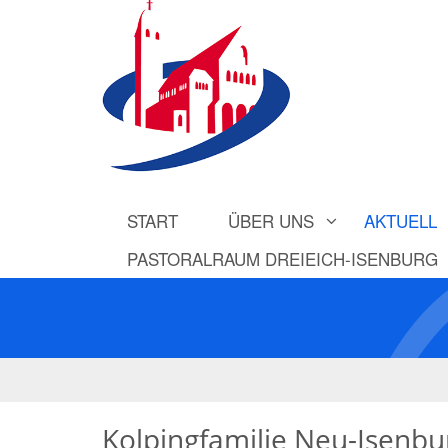
START
ÜBER UNS
AKTUELL
PASTORALRAUM DREIEICH-ISENBURG
Kolpingfamilie Neu-Isenbu