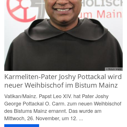
© Bistum Mainz
Karmeliten-Pater Joshy Pottackal wird
neuer Weihbischof im Bistum Mainz
Vatikan/Mainz. Papst Leo XIV. hat Pater Joshy
George Pottackal O. Carm. zum neuen Weihbischof
des Bistums Mainz ernannt. Das wurde am
Mittwoch, 26. November, um 12. ...