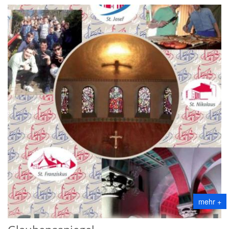
mehr +