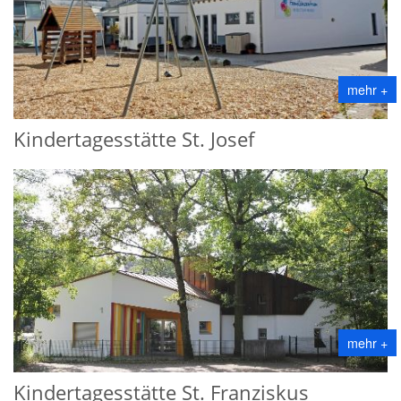
mehr +
Kindertagesstätte St. Josef
mehr +
Kindertagesstätte St. Franziskus