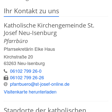
Ihr Kontakt zu uns
Katholische Kirchengemeinde St.
Josef Neu-Isenburg
Pfarrbüro
Pfarrsekretärin
Elke
Haus
Kirchstraße 20
63263
Neu-Isenburg
06102 799 26-0
06102 799 26-26
pfarrbuero@st-josef-online.de
Visitenkarte herunterladen
Standorte der katholischen