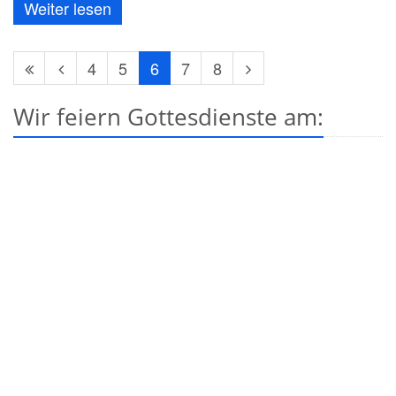
Weiter lesen
Erste
Vorherige
Nächste
4
5
6
7
8
Seite
Seite
Seite
Wir feiern Gottesdienste am: