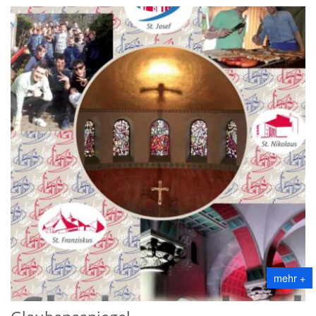
mehr +