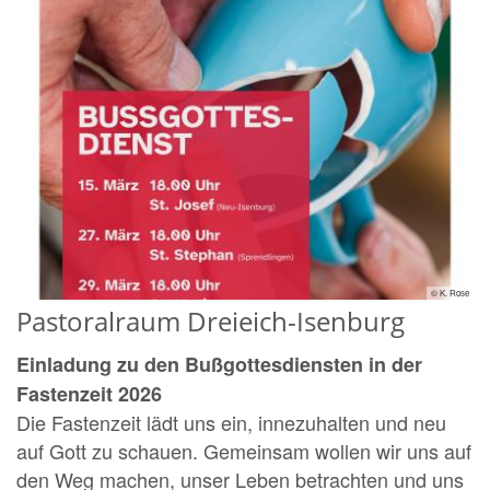
© K. Rose
Pastoralraum Dreieich-Isenburg
Einladung zu den Bußgottesdiensten in der
Fastenzeit 2026
Die Fastenzeit lädt uns ein, innezuhalten und neu
auf Gott zu schauen. Gemeinsam wollen wir uns auf
den Weg machen, unser Leben betrachten und uns