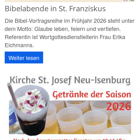
© D. Thiel
Bibelabende in St. Franziskus
Die Bibel-Vortragsreihe im Frühjahr 2026 steht unter
dem Motto: Glaube leben, feiern und vertiefen.
Referentin ist Wortgottesdienstleiterin Frau Erika
Eichmanns.
Weiter lesen