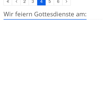
Erste
Vorherige
Nächste
2
3
4
5
6
Seite
Seite
Seite
Wir feiern Gottesdienste am: