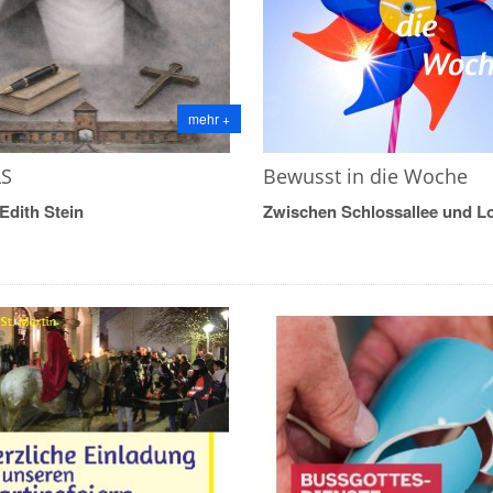
mehr +
S
Bewusst in die Woche
 Edith Stein
Zwischen Schlossallee und L