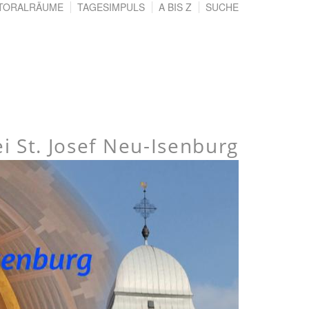
TORALRÄUME
TAGESIMPULS
A BIS Z
SUCHE
ei St. Josef Neu-Isenburg