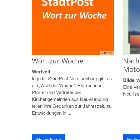
© D. Thiel
Wort zur Woche
Nach 
Moto
Wertvoll…
In jeder StadtPost Neu-Isenburg gibt es
Bilderv
ein „Wort der Woche". Pfarrerinnen,
Eine Ver
Pfarrer und Vertreter der
Neu-Ise
Kirchengemeinden aus Neu-Isenburg
teilen ihre Gedanken zur Jahreszeit, zu
Entwicklungen in ...
Weiter lesen
Weiter