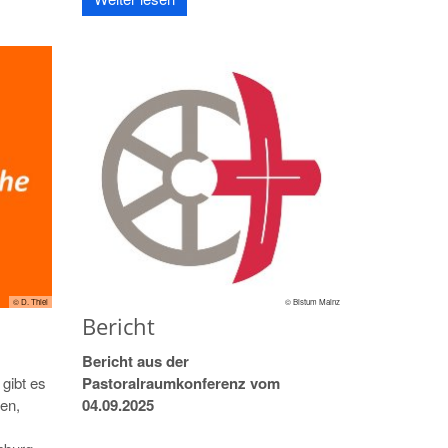
© D. Thiel
© Bistum Mainz
Bericht
Bericht aus der
 gibt es
Pastoralraumkonferenz vom
nen,
04.09.2025