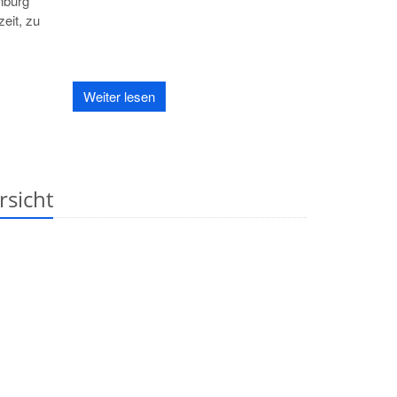
nburg
eit, zu
Weiter lesen
rsicht