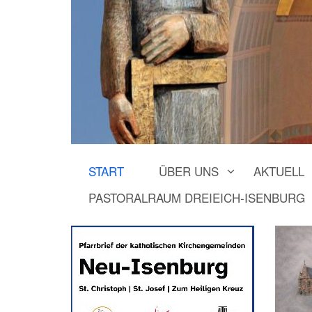
START
ÜBER UNS
AKTUELL
PASTORALRAUM DREIEICH-ISENBURG