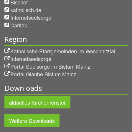
Bischof
katholisch.de
Internetseelsorge
Caritas
Region
Katholische Pfarrgemeinden im Weschnitztal
Internetseelsorge
Portal Seelsorge im Bistum Mainz
Portal Glaube Bistum Mainz
Downloads
aktuelles Kirchenfenster
Weitere Downloads