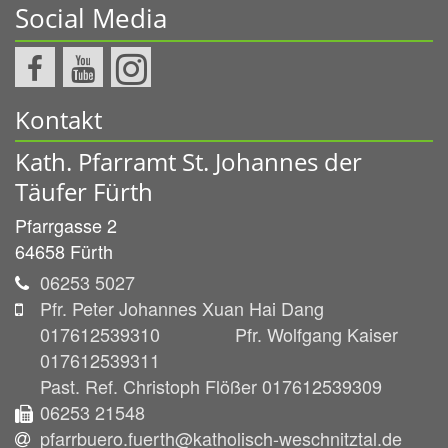
Social Media
Kontakt
Kath. Pfarramt St. Johannes der
Täufer Fürth
Pfarrgasse 2
64658
Fürth
06253 5027
Pfr. Peter Johannes Xuan Hai Dang
017612539310 Pfr. Wolfgang Kaiser
017612539311
Past. Ref. Christoph Flößer 017612539309
06253 21548
pfarrbuero.fuerth@katholisch-weschnitztal.de