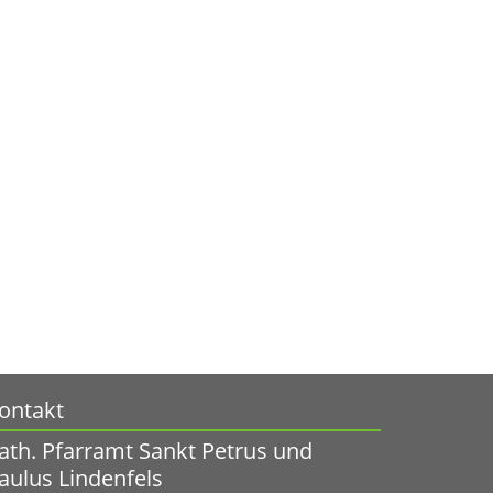
ontakt
ath. Pfarramt Sankt Petrus und
aulus Lindenfels