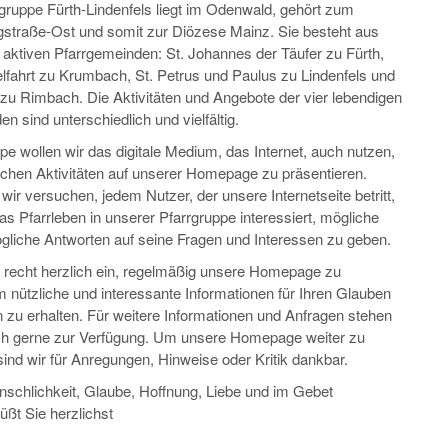
gruppe Fürth-Lindenfels liegt im Odenwald, gehört zum
straße-Ost und somit zur Diözese Mainz. Sie besteht aus
r aktiven Pfarrgemeinden: St. Johannes der Täufer zu Fürth,
fahrt zu Krumbach, St. Petrus und Paulus zu Lindenfels und
 zu Rimbach. Die Aktivitäten und Angebote der vier lebendigen
n sind unterschiedlich und vielfältig.
pe wollen wir das digitale Medium, das Internet, auch nutzen,
ichen Aktivitäten auf unserer Homepage zu präsentieren.
wir versuchen, jedem Nutzer, der unsere Internetseite betritt,
das Pfarrleben in unserer Pfarrgruppe interessiert, mögliche
liche Antworten auf seine Fragen und Interessen zu geben.
e recht herzlich ein, regelmäßig unsere Homepage zu
 nützliche und interessante Informationen für Ihren Glauben
n zu erhalten. Für weitere Informationen und Anfragen stehen
ch gerne zur Verfügung. Um unsere Homepage weiter zu
ind wir für Anregungen, Hinweise oder Kritik dankbar.
schlichkeit, Glaube, Hoffnung, Liebe und im Gebet
üßt Sie herzlichst