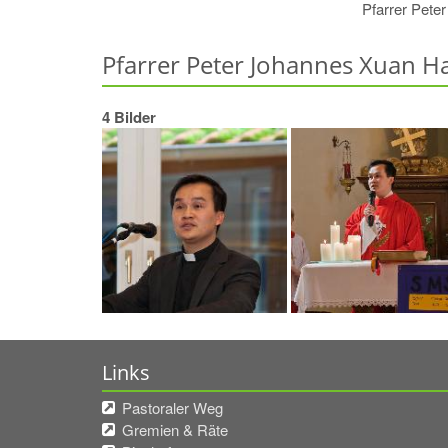
Pfarrer Pete
Pfarrer Peter Johannes Xuan H
4 Bilder
Links
Pastoraler Weg
Gremien & Räte