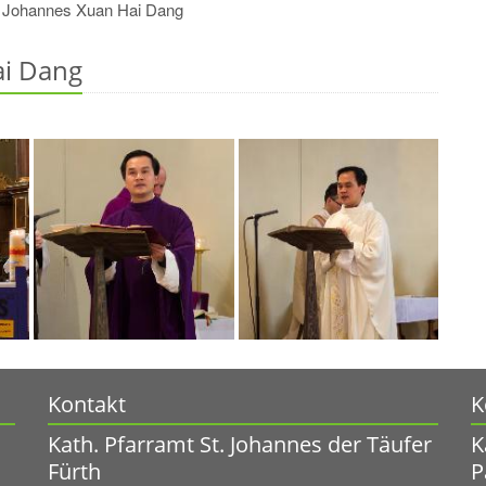
r Johannes Xuan Hai Dang
ai Dang
Kontakt
K
Kath. Pfarramt St. Johannes der Täufer
K
Fürth
P