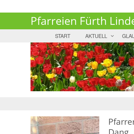
Pfarreien Fürth Lind
START
AKTUELL
GLA
Pfarre
Dang