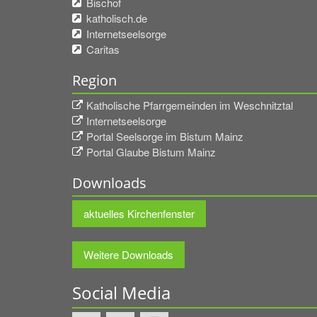
Bischof
katholisch.de
Internetseelsorge
Caritas
Region
Katholische Pfarrgemeinden im Weschnitztal
Internetseelsorge
Portal Seelsorge im Bistum Mainz
Portal Glaube Bistum Mainz
Downloads
aktuelles Kirchenfenster
Weitere Downloads
Social Media