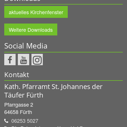
aktuelles Kirchenfenster
Weitere Downloads
Social Media
Kontakt
Kath. Pfarramt St. Johannes der
Täufer Fürth
Pfarrgasse 2
64658
Fürth
06253 5027