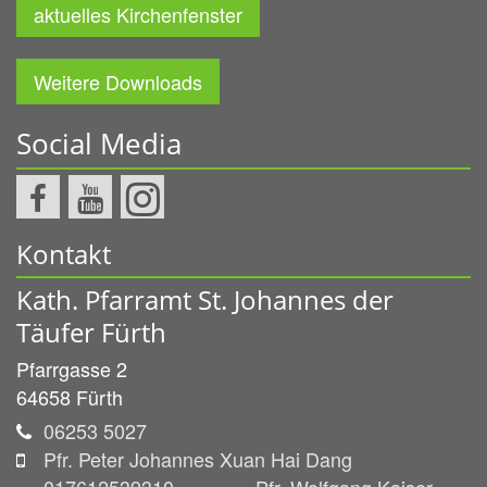
aktuelles Kirchenfenster
Weitere Downloads
Social Media
Kontakt
Kath. Pfarramt St. Johannes der
Täufer Fürth
Pfarrgasse 2
64658
Fürth
06253 5027
Pfr. Peter Johannes Xuan Hai Dang
017612539310 Pfr. Wolfgang Kaiser