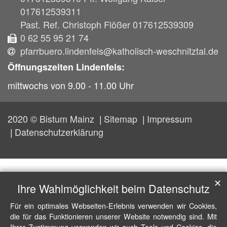
017612539311
Past. Ref. Christoph Flößer 017612539309
0 62 55 95 21 74
pfarrbuero.lindenfels@katholisch-weschnitztal.de
Öffnungszeiten Lindenfels:
mittwochs von 9.00 - 11.00 Uhr
2020 © Bistum Mainz
Sitemap
Impressum
Datenschutzerklärung
✕
Ihre Wahlmöglichkeit beim Datenschutz
Für ein optimales Webseiten-Erlebnis verwenden wir Cookies,
die für das Funktionieren unserer Website notwendig sind. Mit
Ihrer Zustimmung verwenden wir auch Tools und Cookies, die