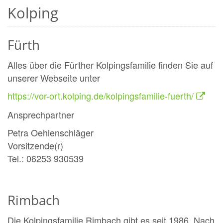
Kolping
Fürth
Alles über die Fürther Kolpingsfamilie finden Sie auf
unserer Webseite unter
https://vor-ort.kolping.de/kolpingsfamilie-fuerth/
Ansprechpartner
Petra Oehlenschläger
Vorsitzende(r)
Tel.: 06253 930539
Rimbach
Die Kolpingsfamilie Rimbach gibt es seit 1986. Nach