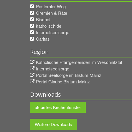
Pastoraler Weg
Gremien & Räte
Bischof
katholisch.de
Internetseelsorge
Caritas
Region
Katholische Pfarrgemeinden im Weschnitztal
Internetseelsorge
Portal Seelsorge im Bistum Mainz
Portal Glaube Bistum Mainz
Downloads
aktuelles Kirchenfenster
Weitere Downloads