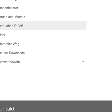
rchenfenster
pruch des Monats
ir suchen DICH!
lder
astoraler Weg
eitere Downloads
otowettbewerb
ontakt