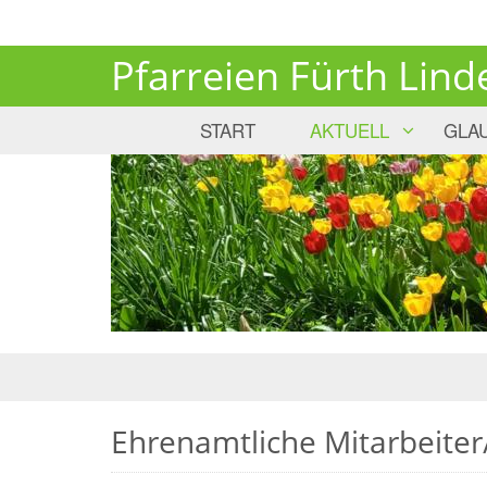
Pfarreien Fürth Lind
START
AKTUELL
GLA
Ehrenamtliche Mitarbeiter