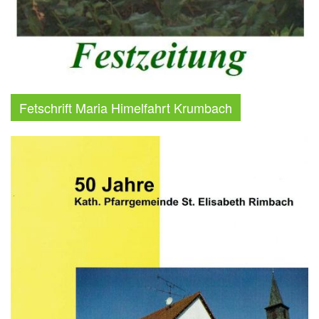
Fetschrift Maria Himelfahrt Krumbach