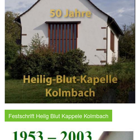
Festschrift Heilg Blut Kappele Kolmbach