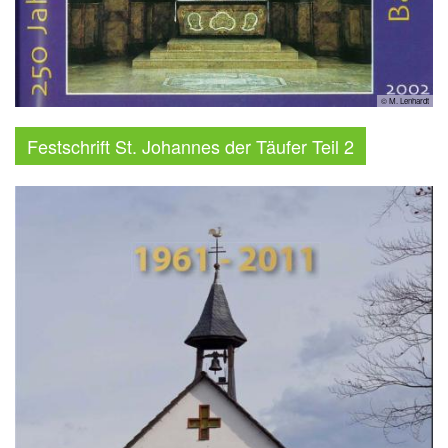
© M. Lenhardt
Festschrift St. Johannes der Täufer Teil 2