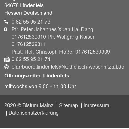
64678
Lindenfels
Hessen
Deutschland
0 62 55 95 21 73
Pfr. Peter Johannes Xuan Hai Dang
017612539310 Pfr. Wolfgang Kaiser
017612539311
Past. Ref. Christoph Flößer 017612539309
0 62 55 95 21 74
pfarrbuero.lindenfels@katholisch-weschnitztal.de
Öffnungszeiten Lindenfels:
mittwochs von 9.00 - 11.00 Uhr
2020 © Bistum Mainz
Sitemap
Impressum
Datenschutzerklärung