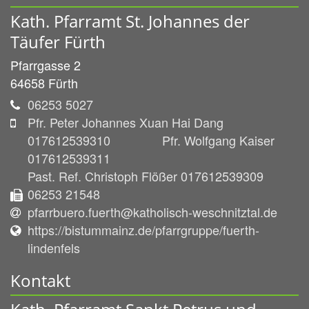
Kath. Pfarramt St. Johannes der
Täufer Fürth
Pfarrgasse 2
64658
Fürth
06253 5027
Pfr. Peter Johannes Xuan Hai Dang
017612539310 Pfr. Wolfgang Kaiser
017612539311
Past. Ref. Christoph Flößer 017612539309
06253 21548
pfarrbuero.fuerth@katholisch-weschnitztal.de
https://bistummainz.de/pfarrgruppe/fuerth-
lindenfels
Kontakt