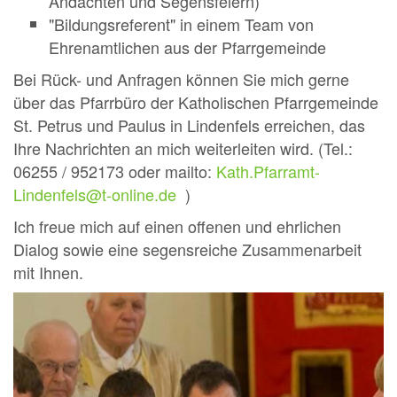
Andachten und Segensfeiern)
"Bildungsreferent" in einem Team von
Ehrenamtlichen aus der Pfarrgemeinde
Bei Rück- und Anfragen können Sie mich gerne
über das Pfarrbüro der Katholischen Pfarrgemeinde
St. Petrus und Paulus in Lindenfels erreichen, das
Ihre Nachrichten an mich weiterleiten wird. (Tel.:
06255 / 952173 oder mailto:
Kath.Pfarramt-
Lindenfels@t-online.de
)
Ich freue mich auf einen offenen und ehrlichen
Dialog sowie eine segensreiche Zusammenarbeit
mit Ihnen.