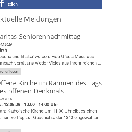
teilen
ktuelle Meldungen
aritas-Seniorennachmittag
.05.2026
ürth
sund und fit älter werden: Frau Ursula Moos aus
mbach verrät uns wieder Vieles aus Ihrem reichen ...
eiter lesen
ffene Kirche im Rahmen des Tags
es offenen Denkmals
.05.2026
. 13.09.26 - 10.00 - 14.00 Uhr
art: Katholische Kirche Um 11.00 Uhr gibt es einen
einen Vortrag zur Geschichte der 1840 eingeweihten