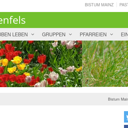
BISTUM MAINZ
PAS
enfels
UBEN LEBEN
GRUPPEN
PFARREIEN
EI
Bistum Mai