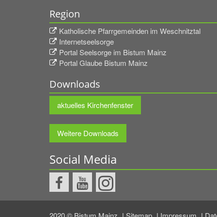
Region
Katholische Pfarrgemeinden im Weschnitztal
Internetseelsorge
Portal Seelsorge im Bistum Mainz
Portal Glaube Bistum Mainz
Downloads
aktuelles Kirchenfenster
Weitere Downloads
Social Media
2020 © Bistum Mainz
Sitemap
Impressum
Dat