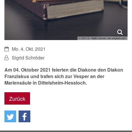
© CC0 1.0 - Public Domain (von unsplash.com)
Datum:
Mo. 4. Okt. 2021
Von:
Sigrid Schröder
Am 04. Oktober 2021 feierten die Diakone den Diakon
Franziskus und trafen sich zur Vesper an der
Mariensäule in Dittelsheim-Hessloch.
Zurück