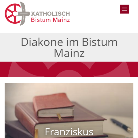
Diakone im Bistum
Mainz
Franziskus