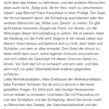
nicht über das Haben zu definieren, und den anderen Menschen
eben auch nicht. „Selig sind, die ihr Herz noch zu verschenken
haben“ sagt Bischof Franz Kamphaus in einer Predigt. Der Geist
der Armut bewahrt davor, die Schöpfung auszubeuten oder den
anderen Menschen als „Mittel zum Zweck“ zu sehen. Es gibt
wohl keinen besseren Zeugen als Franz von Assisi, um die
Wirkungen dieser Armutshaltung zu sehen. Als er seinem Vater
die Kleidung vor die Füße wirft, beginnt er ein neues Leben aus
diesem Geist heraus und bekennt sich zu Gott, dem Vater und
Schöpfer, von dem er alles erwartet. Den Geist der Armut zu
leben heißt dann auch, seine eigenen Grenzen anzunehmen
und sich selbst als Geschöpf mit diesen Grenzen lieben zu
lernen. Vor Gott darf ich so schwach und arm sein, und dies
wird mich vor jeder Überheblichkeit anderen gegenüber
schützen.
Liebe Weihekandidaten, liebe Ehefrauen der Weihekandidaten,
liebe Familien! Schauen Sie ab und zu einmal in die heute
gestellten Fragen. Es lohnt sich, das heutige Versprechen
immer wieder zu erneuern. Und beten Sie mit Franziskus ein
Lob des Schöpfers und der Schöpfung, damit Sie immer mehr
zu Menschen des Gebets, der Geschwisterlichkeit und der