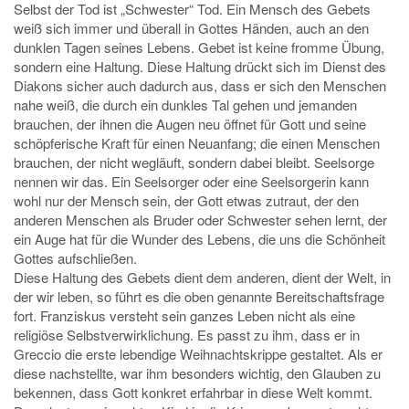
Selbst der Tod ist „Schwester“ Tod. Ein Mensch des Gebets
weiß sich immer und überall in Gottes Händen, auch an den
dunklen Tagen seines Lebens. Gebet ist keine fromme Übung,
sondern eine Haltung. Diese Haltung drückt sich im Dienst des
Diakons sicher auch dadurch aus, dass er sich den Menschen
nahe weiß, die durch ein dunkles Tal gehen und jemanden
brauchen, der ihnen die Augen neu öffnet für Gott und seine
schöpferische Kraft für einen Neuanfang; die einen Menschen
brauchen, der nicht wegläuft, sondern dabei bleibt. Seelsorge
nennen wir das. Ein Seelsorger oder eine Seelsorgerin kann
wohl nur der Mensch sein, der Gott etwas zutraut, der den
anderen Menschen als Bruder oder Schwester sehen lernt, der
ein Auge hat für die Wunder des Lebens, die uns die Schönheit
Gottes aufschließen.
Diese Haltung des Gebets dient dem anderen, dient der Welt, in
der wir leben, so führt es die oben genannte Bereitschaftsfrage
fort. Franziskus versteht sein ganzes Leben nicht als eine
religiöse Selbstverwirklichung. Es passt zu ihm, dass er in
Greccio die erste lebendige Weihnachtskrippe gestaltet. Als er
diese nachstellte, war ihm besonders wichtig, den Glauben zu
bekennen, dass Gott konkret erfahrbar in diese Welt kommt.