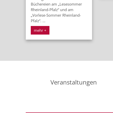
Büchereien am „Lesesommer
Rheinland-Pfalz“ und am
„Vorlese-Sommer Rheinland-
Pfalz“. ...
mehr +
Veranstaltungen