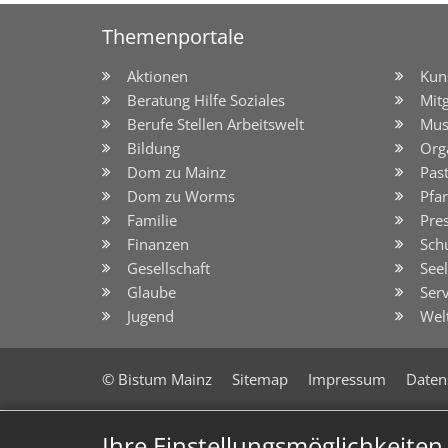
Themenportale
Aktionen
Kun
Beratung Hilfe Soziales
Mit
Berufe Stellen Arbeitswelt
Mus
Bildung
Org
Dom zu Mainz
Pas
Dom zu Worms
Pfar
Familie
Pre
Finanzen
Sch
Gesellschaft
See
Glaube
Serv
Jugend
Wel
© Bistum Mainz
Sitemap
Impressum
Daten
Ihre Einstellungsmöglichkeite