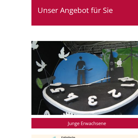
Unser Angebot für Sie
Junge Erwachsene