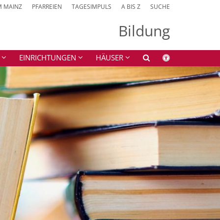
M MAINZ
PFARREIEN
TAGESIMPULS
A BIS Z
SUCHE
Bildung
EINRICHTUNGEN
HÄUSER