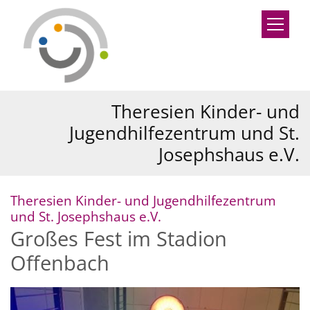
Zum Inhalt springen
Theresien Kinder- und
Jugendhilfezentrum und St.
Josephshaus e.V.
Theresien Kinder- und Jugendhilfezentrum
:
und St. Josephshaus e.V.
Großes Fest im Stadion
Offenbach