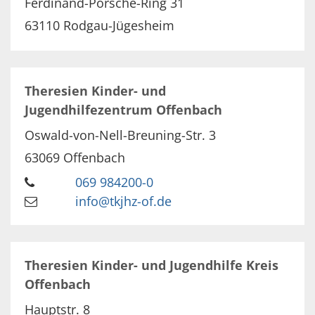
Ferdinand-Porsche-Ring 31
63110
Rodgau-Jügesheim
Theresien Kinder- und
Jugendhilfezentrum Offenbach
Oswald-von-Nell-Breuning-Str. 3
63069
Offenbach
069 984200-0
info@tkjhz-of.de
Theresien Kinder- und Jugendhilfe Kreis
Offenbach
Hauptstr. 8