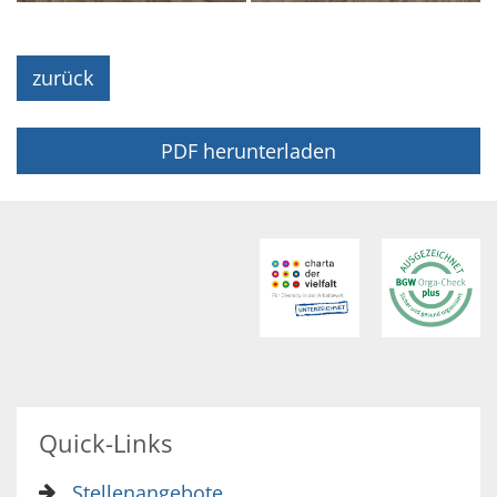
zurück
PDF herunterladen
Quick-Links
Stellenangebote