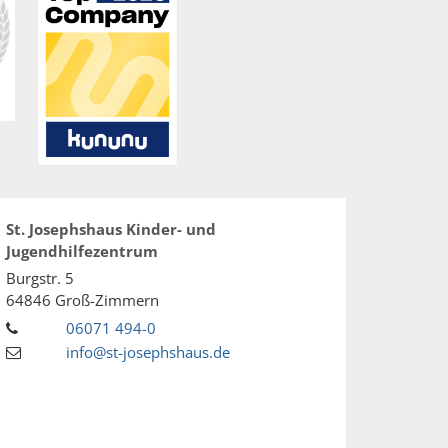
St. Josephshaus Kinder- und
Jugendhilfezentrum
Burgstr. 5
64846
Groß-Zimmern
06071 494-0
info@st-josephshaus.de