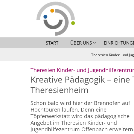
Zum Inhalt springen
START
ÜBER UNS
EINRICHTUNG
Theresien Kinder- und Jug
Theresien Kinder- und Jugendhilfezentr
Kreative Pädagogik – eine 
Theresienheim
Schon bald wird hier der Brennofen auf
Hochtouren laufen. Denn eine
Töpferwerkstatt wird das pädagogische
Angebot im Theresien Kinder- und
Jugendhilfezentrum Offenbach erweitern