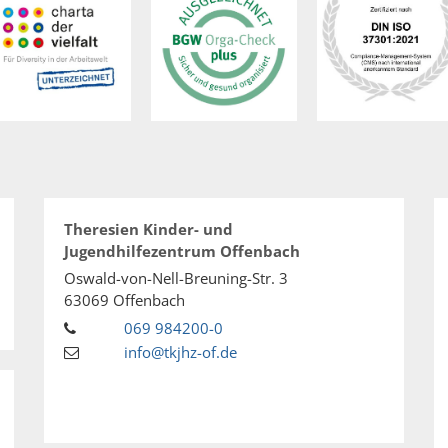
Theresien Kinder- und
Jugendhilfezentrum Offenbach
Oswald-von-Nell-Breuning-Str. 3
63069
Offenbach
069 984200-0
info@tkjhz-of.de