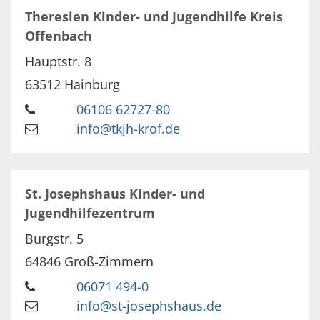
Theresien Kinder- und Jugendhilfe Kreis
Offenbach
Hauptstr. 8
63512
Hainburg
06106 62727-80
info@tkjh-krof.de
St. Josephshaus Kinder- und
Jugendhilfezentrum
Burgstr. 5
64846
Groß-Zimmern
06071 494-0
info@st-josephshaus.de