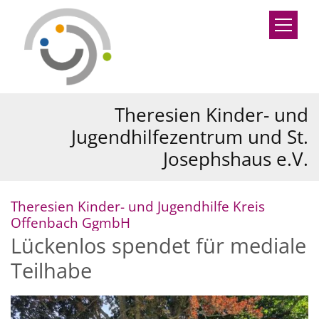
Zum Inhalt springen
Theresien Kinder- und
Jugendhilfezentrum und St.
Josephshaus e.V.
Theresien Kinder- und Jugendhilfe Kreis
:
Offenbach GgmbH
Lückenlos spendet für mediale
Teilhabe