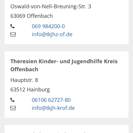
Oswald-von-Nell-Breuning-Str. 3
63069
Offenbach
069 984200-0
info@tkjhz-of.de
Theresien Kinder- und Jugendhilfe Kreis
Offenbach
Hauptstr. 8
63512
Hainburg
06106 62727-80
info@tkjh-krof.de