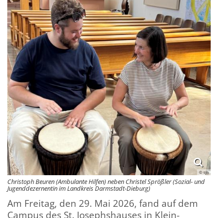
© sjh
Christoph Beuren (Ambulante Hilfen) neben Christel Sprößler (Sozial- und
Jugenddezernentin im Landkreis Darmstadt-Dieburg)
Am Freitag, den 29. Mai 2026, fand auf dem
Campus des St. Josephshauses in Klein-