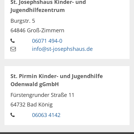
St. Josephshaus Kinder- und
Jugendhilfezentrum
Burgstr. 5
64846
Groß-Zimmern
06071 494-0
info@st-josephshaus.de
St. Pirmin Kinder- und Jugendhilfe
Odenwald gGmbH
Fürstengrunder Straße 11
64732
Bad König
06063 4142