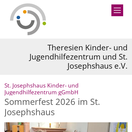
Zum Inhalt springen
Theresien Kinder- und
Jugendhilfezentrum und St.
Josephshaus e.V.
St. Josephshaus Kinder- und
:
Jugendhilfezentrum gGmbH
Sommerfest 2026 im St.
Josephshaus