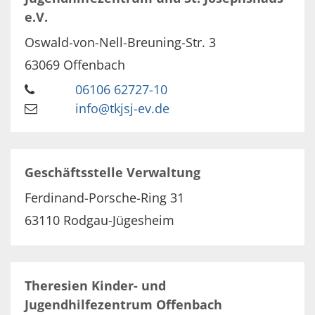
e.V.
Oswald-von-Nell-Breuning-Str. 3
63069
Offenbach
06106 62727-10
info@tkjsj-ev.de
Geschäftsstelle Verwaltung
Ferdinand-Porsche-Ring 31
63110
Rodgau-Jügesheim
Theresien Kinder- und
Jugendhilfezentrum Offenbach