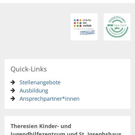
Quick-Links
Stellenangebote
Ausbildung
Ansprechpartner*innen
Theresien Kinder- und
Jugendhilfezentrum und St. Josephshaus