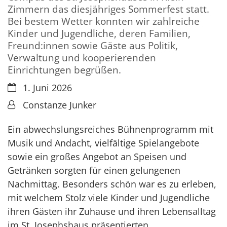
Zimmern das diesjähriges Sommerfest statt.
Bei bestem Wetter konnten wir zahlreiche
Kinder und Jugendliche, deren Familien,
Freund:innen sowie Gäste aus Politik,
Verwaltung und kooperierenden
Einrichtungen begrüßen.
Datum:
1. Juni 2026
Von:
Constanze Junker
Ein abwechslungsreiches Bühnenprogramm mit
Musik und Andacht, vielfältige Spielangebote
sowie ein großes Angebot an Speisen und
Getränken sorgten für einen gelungenen
Nachmittag. Besonders schön war es zu erleben,
mit welchem Stolz viele Kinder und Jugendliche
ihren Gästen ihr Zuhause und ihren Lebensalltag
im St. Josephshaus präsentierten.