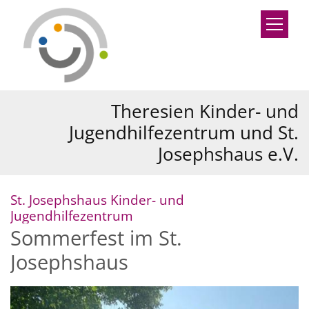
Zum Inhalt springen
Theresien Kinder- und
Jugendhilfezentrum und St.
Josephshaus e.V.
St. Josephshaus Kinder- und
:
Jugendhilfezentrum
Sommerfest im St.
Josephshaus