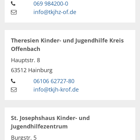
069 984200-0
info@tkjhz-of.de
Theresien Kinder- und Jugendhilfe Kreis
Offenbach
Hauptstr. 8
63512
Hainburg
06106 62727-80
info@tkjh-krof.de
St. Josephshaus Kinder- und
Jugendhilfezentrum
Burgstr. 5