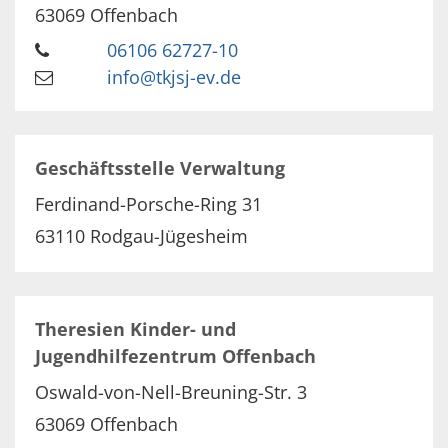
63069
Offenbach
06106 62727-10
info@tkjsj-ev.de
Geschäftsstelle Verwaltung
Ferdinand-Porsche-Ring 31
63110
Rodgau-Jügesheim
Theresien Kinder- und
Jugendhilfezentrum Offenbach
Oswald-von-Nell-Breuning-Str. 3
63069
Offenbach