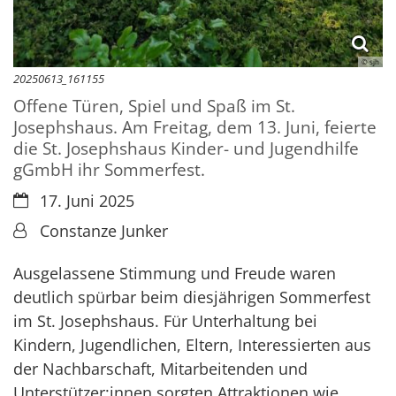
© sjh
20250613_161155
Offene Türen, Spiel und Spaß im St.
Josephshaus. Am Freitag, dem 13. Juni, feierte
die St. Josephshaus Kinder- und Jugendhilfe
gGmbH ihr Sommerfest.
Datum:
17. Juni 2025
Von:
Constanze Junker
Ausgelassene Stimmung und Freude waren
deutlich spürbar beim diesjährigen Sommerfest
im St. Josephshaus. Für Unterhaltung bei
Kindern, Jugendlichen, Eltern, Interessierten aus
der Nachbarschaft, Mitarbeitenden und
Unterstützer:innen sorgten Attraktionen wie