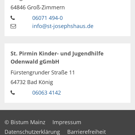
64846
Groß-Zimmern
06071 494-0
info@st-josephshaus.de
St. Pirmin Kinder- und Jugendhilfe
Odenwald gGmbH
Fürstengrunder Straße 11
64732
Bad König
06063 4142
© Bistum Mainz
Impressum
Datenschutzerklärung
Barrierefreiheit