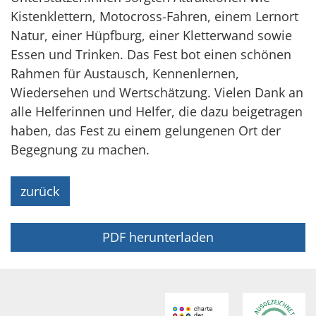
Kistenklettern, Motocross-Fahren, einem Lernort
Natur, einer Hüpfburg, einer Kletterwand sowie
Essen und Trinken. Das Fest bot einen schönen
Rahmen für Austausch, Kennenlernen,
Wiedersehen und Wertschätzung. Vielen Dank an
alle Helferinnen und Helfer, die dazu beigetragen
haben, das Fest zu einem gelungenen Ort der
Begegnung zu machen.
zurück
PDF herunterladen