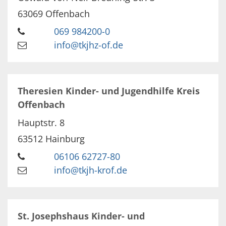
63069
Offenbach
069 984200-0
info@tkjhz-of.de
Theresien Kinder- und Jugendhilfe Kreis
Offenbach
Hauptstr. 8
63512
Hainburg
06106 62727-80
info@tkjh-krof.de
St. Josephshaus Kinder- und