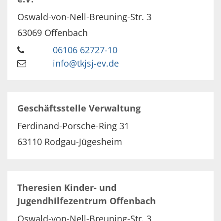
Oswald-von-Nell-Breuning-Str. 3
63069
Offenbach
06106 62727-10
info@tkjsj-ev.de
Geschäftsstelle Verwaltung
Ferdinand-Porsche-Ring 31
63110
Rodgau-Jügesheim
Theresien Kinder- und
Jugendhilfezentrum Offenbach
Oswald-von-Nell-Breuning-Str. 3