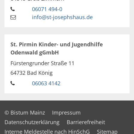
06071 494-0
info@st-josephshaus.de
St. Pirmin Kinder- und Jugendhilfe
Odenwald gGmbH
Fürstengrunder Straße 11
64732
Bad König
06063 4142
© Bistum Mainz
Impressum
Datenschutzerklärung
Barrierefreiheit
Interne Meldestelle nach HinSchG
Sitemap