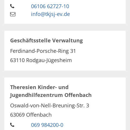
06106 62727-10
info@tkjsj-ev.de
Geschäftsstelle Verwaltung
Ferdinand-Porsche-Ring 31
63110
Rodgau-Jügesheim
Theresien Kinder- und
Jugendhilfezentrum Offenbach
Oswald-von-Nell-Breuning-Str. 3
63069
Offenbach
069 984200-0