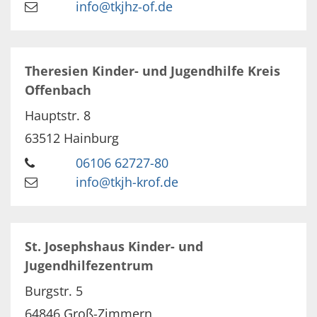
info@tkjhz-of.de
Theresien Kinder- und Jugendhilfe Kreis
Offenbach
Hauptstr. 8
63512
Hainburg
06106 62727-80
info@tkjh-krof.de
St. Josephshaus Kinder- und
Jugendhilfezentrum
Burgstr. 5
64846
Groß-Zimmern