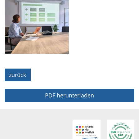
zurück
PDF herunterladen