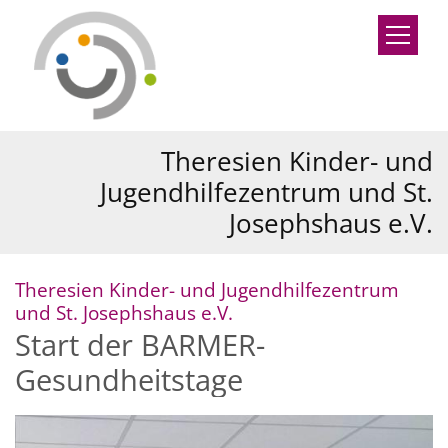
Zum Inhalt springen
Theresien Kinder- und
Jugendhilfezentrum und St.
Josephshaus e.V.
Theresien Kinder- und Jugendhilfezentrum
:
und St. Josephshaus e.V.
Start der BARMER-
Gesundheitstage