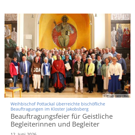
© Bistum Mainz / Blum
Weihbischof Pottackal überreichte bischöfliche
:
Beauftragungen im Kloster Jakobsberg
Beauftragungsfeier für Geistliche
Begleiterinnen und Begleiter
12. Juni 2026