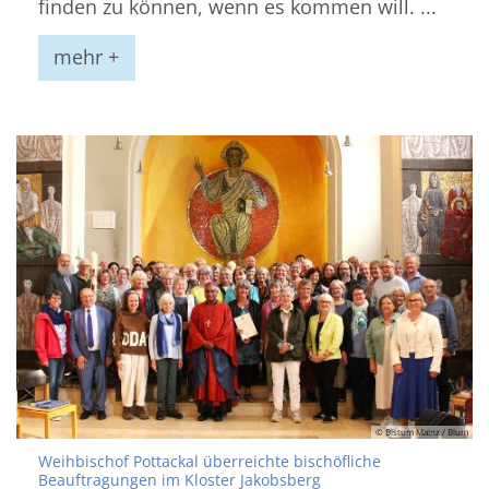
finden zu können, wenn es kommen will. ...
mehr +
© Bistum Mainz / Blum
Weihbischof Pottackal überreichte bischöfliche
:
Beauftragungen im Kloster Jakobsberg