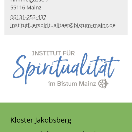
55116
Mainz
06131-253-437
institutfuerspiritualitaet@bistum-mainz.de
Kloster Jakobsberg