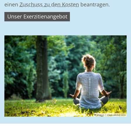
einen
Zuschuss zu den Kosten
beantragen.
Unser Exerzitienangebot
© Marcin | stock.adobe.com