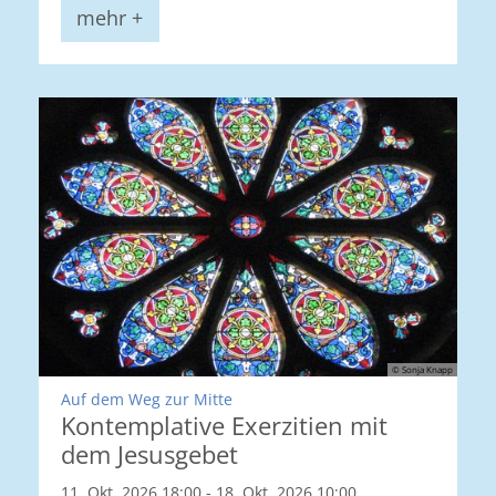
mehr +
© Sonja Knapp
:
Auf dem Weg zur Mitte
Kontemplative Exerzitien mit
dem Jesusgebet
11. Okt. 2026 18:00 - 18. Okt. 2026 10:00