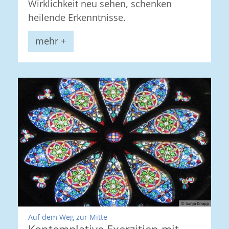
Wirklichkeit neu sehen, schenken
heilende Erkenntnisse.
mehr +
© Sonja Knapp
:
Auf dem Weg zur Mitte