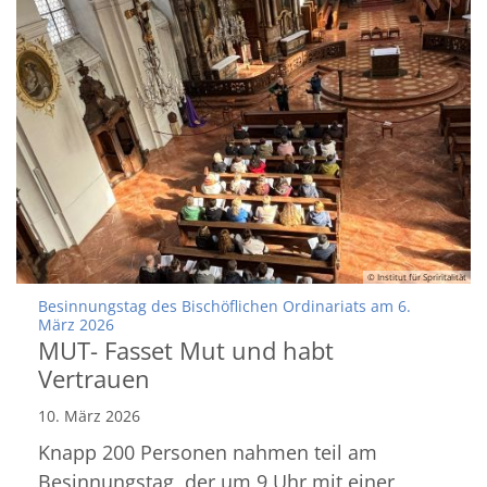
© Institut für Spriritalität
Besinnungstag des Bischöflichen Ordinariats am 6.
:
März 2026
MUT- Fasset Mut und habt
Vertrauen
10. März 2026
Knapp 200 Personen nahmen teil am
Besinnungstag, der um 9 Uhr mit einer