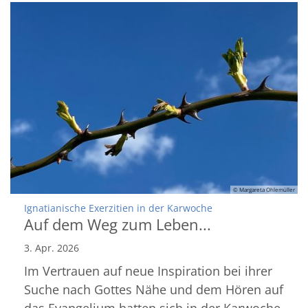
© Margareta Ohlemüller
:
Ignatianische Exerzitien in der Karwoche
Auf dem Weg zum Leben...
3. Apr. 2026
Im Vertrauen auf neue Inspiration bei ihrer
Suche nach Gottes Nähe und dem Hören auf
das Evangelium hatten sich in der Karwoche