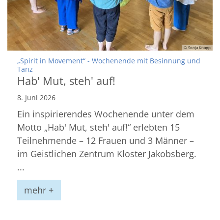
© Sonja Knapp
„Spirit in Movement“ - Wochenende mit Besinnung und
:
Tanz
Hab' Mut, steh' auf!
8. Juni 2026
Ein inspirierendes Wochenende unter dem
Motto „Hab' Mut, steh' auf!“ erlebten 15
Teilnehmende – 12 Frauen und 3 Männer –
im Geistlichen Zentrum Kloster Jakobsberg.
...
mehr +