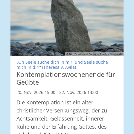
© Bild: Dr. Albrecht Garsky In: Pfarrbriefservice.de
„Oh Seele suche dich in mir, und Seele suche
:
mich in dir!“ (Theresa v. Avila)
Kontemplationswochenende für
Geübte
20. Nov. 2026 15:00 - 22. Nov. 2026 13:00
Die Kontemplation ist ein alter
christlicher Versenkungsweg, der zu
Achtsamkeit, Gelassenheit, innerer
Ruhe und der Erfahrung Gottes, des