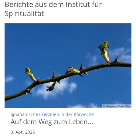
Berichte aus dem Institut für
Spiritualität
© Margareta Ohlemüller
:
Ignatianische Exerzitien in der Karwoche
Auf dem Weg zum Leben...
3. Apr. 2026