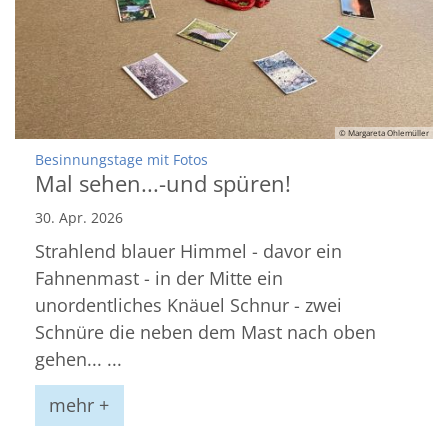
© Margareta Ohlemüller
:
Besinnungstage mit Fotos
Mal sehen...-und spüren!
30. Apr. 2026
Strahlend blauer Himmel - davor ein
Fahnenmast - in der Mitte ein
unordentliches Knäuel Schnur - zwei
Schnüre die neben dem Mast nach oben
gehen... ...
mehr +