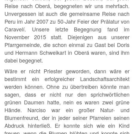
Reise nach Oberá, begegneten wir uns mehrfach.
Unvergessen ist auch die gemeinsame Reise nach
Peru im Jahr 2007 zu 50-Jahr Feier der Prälatur von
Caravelí. Unsere letzte Begegnung fand im
November 2015 statt. Diejenigen aus unserer
Pfarrgemeinde, die schon einmal zu Gast bei Doris
und Hermann Schweikart in Oberá waren, sind ihm
dabei begegnet.
Wäre er nicht Priester geworden, dann wäre er
bestimmt ein erfolgreicher Landschaftsarchitekt
werden können. Ohne zu übertreiben könnte man
sagen, dass er nicht nur den sprichwörtlichen
grünen Daumen hatte, nein es waren zwei grüne
Hände. Narciso war ein großer Natur- und
Blumenfreund, der in jeder seiner Pfarreien seinen
Abdruck hinterließ. Er konnte sich wie ein Kind
freuen, wenn die Blumen blühten und konnte sich