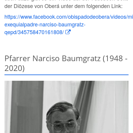
der Diözese von Oberá unter dem folgenden Link:
https://www.facebook.com/obispadodeobera/videos/m
exequialpadre-narciso-baumgratz-
qepd/345758470161808/
Pfarrer Narciso Baumgratz (1948 -
2020)