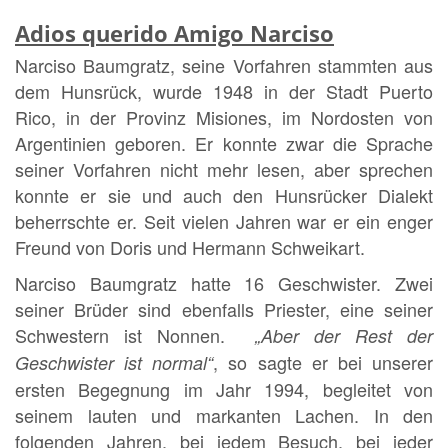
Adios querido Amigo Narciso
Narciso Baumgratz, seine Vorfahren stammten aus
dem Hunsrück, wurde 1948 in der Stadt Puerto
Rico, in der Provinz Misiones, im Nordosten von
Argentinien geboren. Er konnte zwar die Sprache
seiner Vorfahren nicht mehr lesen, aber sprechen
konnte er sie und auch den Hunsrücker Dialekt
beherrschte er. Seit vielen Jahren war er ein enger
Freund von Doris und Hermann Schweikart.
Narciso Baumgratz hatte 16 Geschwister. Zwei
seiner Brüder sind ebenfalls Priester, eine seiner
Schwestern ist Nonnen.
„Aber der Rest der
, so sagte er bei unserer
Geschwister ist normal“
ersten Begegnung im Jahr 1994, begleitet von
seinem lauten und markanten Lachen. In den
folgenden Jahren, bei jedem Besuch, bei jeder