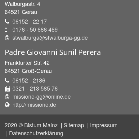
Walburgastr. 4
64521
Gerau
06152 - 22 17
0176 - 50 686 469
stwalburga@stwalburga-gg.de
Padre
Giovanni
Sunil
Perera
Frankfurter Str. 42
64521
Groß-Gerau
06152 - 2136
0321 - 213 585 76
missione-gg@online.de
http://missione.de
2020 © Bistum Mainz
Sitemap
Impressum
Datenschutzerklärung