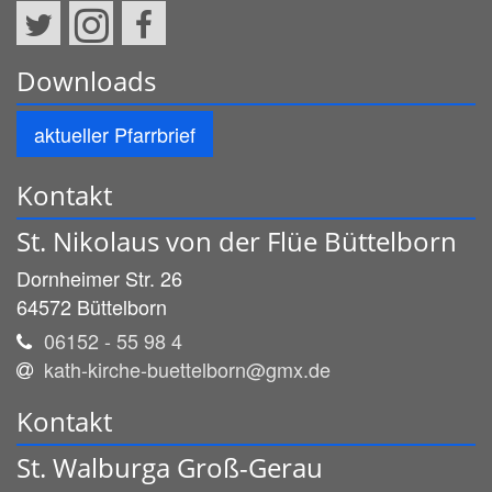
Downloads
aktueller Pfarrbrief
Kontakt
St. Nikolaus von der Flüe Büttelborn
Dornheimer Str. 26
64572
Büttelborn
06152 - 55 98 4
kath-kirche-buettelborn@gmx.de
Kontakt
St. Walburga Groß-Gerau