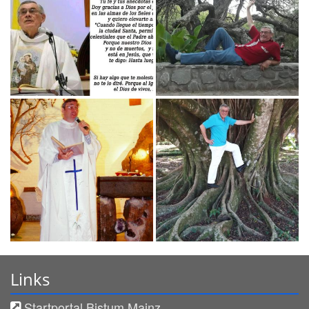
Links
Startportal Bistum Mainz