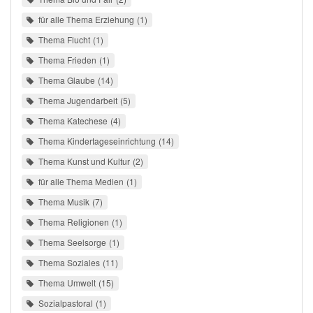
für alle Thema Erziehung
1
Thema Flucht
1
Thema Frieden
1
Thema Glaube
14
Thema Jugendarbeit
5
Thema Katechese
4
Thema Kindertageseinrichtung
14
Thema Kunst und Kultur
2
für alle Thema Medien
1
Thema Musik
7
Thema Religionen
1
Thema Seelsorge
1
Thema Soziales
11
Thema Umwelt
15
Sozialpastoral
1