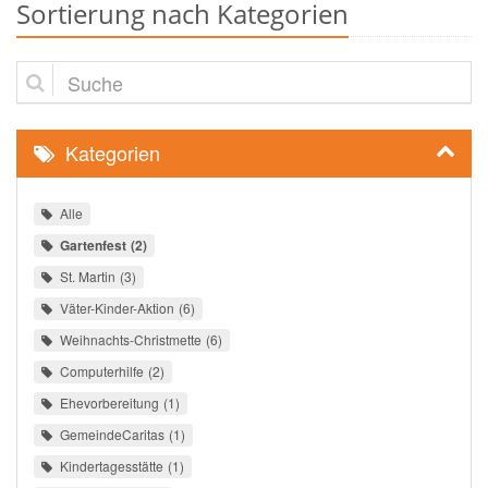
Sortierung nach Kategorien
Suche
Kategorien
Alle
Gartenfest
2
St. Martin
3
Väter-Kinder-Aktion
6
Weihnachts-Christmette
6
Computerhilfe
2
Ehevorbereitung
1
GemeindeCaritas
1
Kindertagesstätte
1