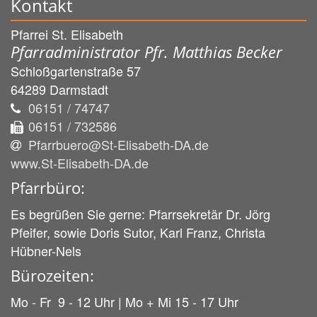
Kontakt
Pfarrei St. Elisabeth
Pfarradministrator Pfr. Matthias Becker
Schloßgartenstraße 57
64289
Darmstadt
06151 / 74747
06151 / 732586
Pfarrbuero@St-Elisabeth-DA.de
www.St-Elisabeth-DA.de
Pfarrbüro:
Es begrüßen Sie gerne: Pfarrsekretär Dr. Jörg
Pfeifer, sowie Doris Sutor, Karl Franz, Christa
Hübner-Nels
Bürozeiten:
Mo - Fr 9 - 12 Uhr | Mo + Mi 15 - 17 Uhr