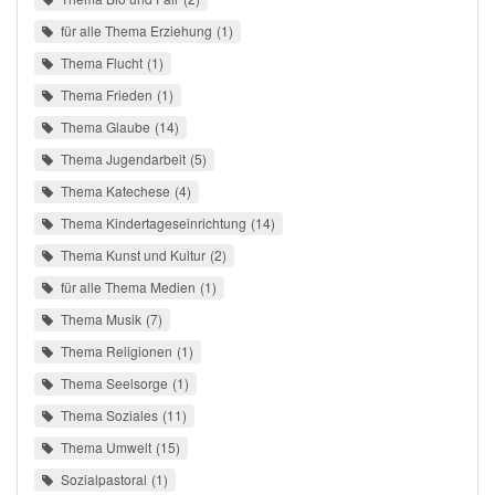
für alle Thema Erziehung
1
Thema Flucht
1
Thema Frieden
1
Thema Glaube
14
Thema Jugendarbeit
5
Thema Katechese
4
Thema Kindertageseinrichtung
14
Thema Kunst und Kultur
2
für alle Thema Medien
1
Thema Musik
7
Thema Religionen
1
Thema Seelsorge
1
Thema Soziales
11
Thema Umwelt
15
Sozialpastoral
1