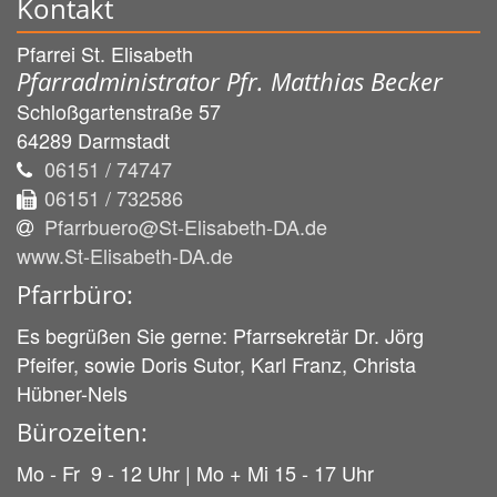
Kontakt
Pfarrei St. Elisabeth
Pfarradministrator Pfr. Matthias Becker
Schloßgartenstraße 57
64289
Darmstadt
06151 / 74747
06151 / 732586
Pfarrbuero@St-Elisabeth-DA.de
www.St-Elisabeth-DA.de
Pfarrbüro:
Es begrüßen Sie gerne: Pfarrsekretär Dr. Jörg
Pfeifer, sowie Doris Sutor, Karl Franz, Christa
Hübner-Nels
Bürozeiten:
Mo - Fr 9 - 12 Uhr | Mo + Mi 15 - 17 Uhr