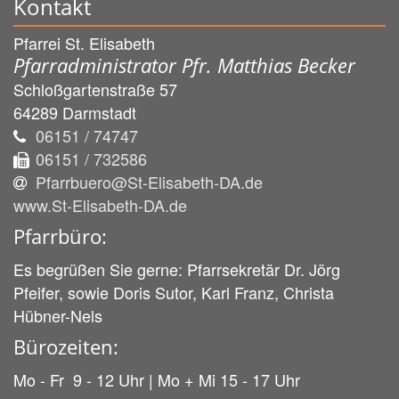
Kontakt
Pfarrei St. Elisabeth
Pfarradministrator Pfr. Matthias Becker
Schloßgartenstraße 57
64289
Darmstadt
06151 / 74747
06151 / 732586
Pfarrbuero@St-Elisabeth-DA.de
www.St-Elisabeth-DA.de
Pfarrbüro:
Es begrüßen Sie gerne: Pfarrsekretär Dr. Jörg
Pfeifer, sowie Doris Sutor, Karl Franz, Christa
Hübner-Nels
Bürozeiten:
Mo - Fr 9 - 12 Uhr | Mo + Mi 15 - 17 Uhr