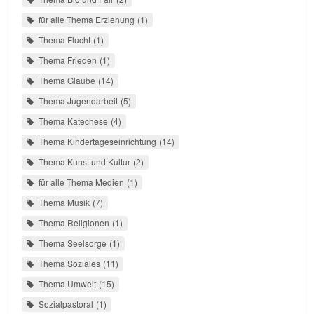
für alle Thema Erziehung
1
Thema Flucht
1
Thema Frieden
1
Thema Glaube
14
Thema Jugendarbeit
5
Thema Katechese
4
Thema Kindertageseinrichtung
14
Thema Kunst und Kultur
2
für alle Thema Medien
1
Thema Musik
7
Thema Religionen
1
Thema Seelsorge
1
Thema Soziales
11
Thema Umwelt
15
Sozialpastoral
1