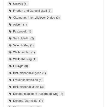
Umwelt
5
Frieden und Gerechtigkeit
3
Ökumene / interreligiöser Dialog
3
Advent
1
Fastenzeit
1
Sankt Martin
2
Valentinstag
1
Weihnachten
1
Weltgebetstag
1
Liturgie
3
Bistumsportal Jugend
1
Frauenkommission
1
Bistumsportal Musik
3
Dekanate auf dem Pastoralen Weg
1
Dekanat Darmstadt
7