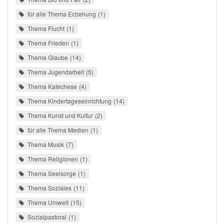
für alle Thema Erziehung
1
Thema Flucht
1
Thema Frieden
1
Thema Glaube
14
Thema Jugendarbeit
5
Thema Katechese
4
Thema Kindertageseinrichtung
14
Thema Kunst und Kultur
2
für alle Thema Medien
1
Thema Musik
7
Thema Religionen
1
Thema Seelsorge
1
Thema Soziales
11
Thema Umwelt
15
Sozialpastoral
1