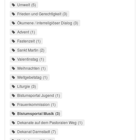
Umwelt
5
Frieden und Gerechtigkeit
3
Ökumene / interreligiöser Dialog
3
Advent
1
Fastenzeit
1
Sankt Martin
2
Valentinstag
1
Weihnachten
1
Weltgebetstag
1
Liturgie
3
Bistumsportal Jugend
1
Frauenkommission
1
Bistumsportal Musik
3
Dekanate auf dem Pastoralen Weg
1
Dekanat Darmstadt
7