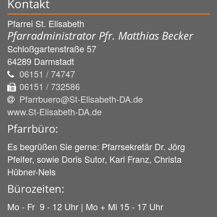
Kontakt
Pfarrei St. Elisabeth
Pfarradministrator Pfr. Matthias Becker
Schloßgartenstraße 57
64289
Darmstadt
06151 / 74747
06151 / 732586
Pfarrbuero@St-Elisabeth-DA.de
www.St-Elisabeth-DA.de
Pfarrbüro:
Es begrüßen Sie gerne: Pfarrsekretär Dr. Jörg
Pfeifer, sowie Doris Sutor, Karl Franz, Christa
Hübner-Nels
Bürozeiten:
Mo - Fr 9 - 12 Uhr | Mo + Mi 15 - 17 Uhr