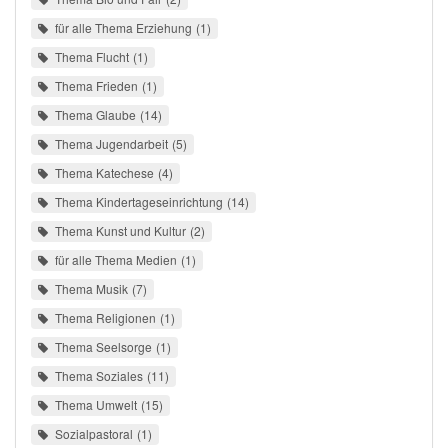
für alle Thema Erziehung
1
Thema Flucht
1
Thema Frieden
1
Thema Glaube
14
Thema Jugendarbeit
5
Thema Katechese
4
Thema Kindertageseinrichtung
14
Thema Kunst und Kultur
2
für alle Thema Medien
1
Thema Musik
7
Thema Religionen
1
Thema Seelsorge
1
Thema Soziales
11
Thema Umwelt
15
Sozialpastoral
1