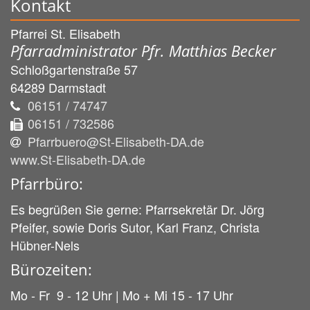
Kontakt
Pfarrei St. Elisabeth
Pfarradministrator Pfr. Matthias Becker
Schloßgartenstraße 57
64289
Darmstadt
06151 / 74747
06151 / 732586
Pfarrbuero@St-Elisabeth-DA.de
www.St-Elisabeth-DA.de
Pfarrbüro:
Es begrüßen Sie gerne: Pfarrsekretär Dr. Jörg
Pfeifer, sowie Doris Sutor, Karl Franz, Christa
Hübner-Nels
Bürozeiten:
Mo - Fr 9 - 12 Uhr | Mo + Mi 15 - 17 Uhr