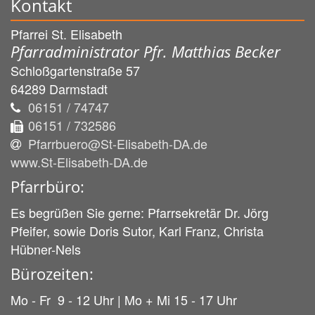
Kontakt
Pfarrei St. Elisabeth
Pfarradministrator Pfr. Matthias Becker
Schloßgartenstraße 57
64289
Darmstadt
06151 / 74747
06151 / 732586
Pfarrbuero@St-Elisabeth-DA.de
www.St-Elisabeth-DA.de
Pfarrbüro:
Es begrüßen Sie gerne: Pfarrsekretär Dr. Jörg
Pfeifer, sowie Doris Sutor, Karl Franz, Christa
Hübner-Nels
Bürozeiten:
Mo - Fr 9 - 12 Uhr | Mo + Mi 15 - 17 Uhr