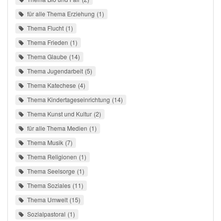
für alle Thema Erziehung
1
Thema Flucht
1
Thema Frieden
1
Thema Glaube
14
Thema Jugendarbeit
5
Thema Katechese
4
Thema Kindertageseinrichtung
14
Thema Kunst und Kultur
2
für alle Thema Medien
1
Thema Musik
7
Thema Religionen
1
Thema Seelsorge
1
Thema Soziales
11
Thema Umwelt
15
Sozialpastoral
1