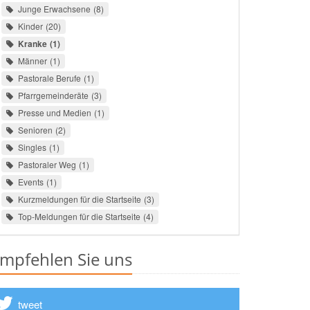
Junge Erwachsene
8
Kinder
20
Kranke
1
Männer
1
Pastorale Berufe
1
Pfarrgemeinderäte
3
Presse und Medien
1
Senioren
2
Singles
1
Pastoraler Weg
1
Events
1
Kurzmeldungen für die Startseite
3
Top-Meldungen für die Startseite
4
mpfehlen Sie uns
tweet