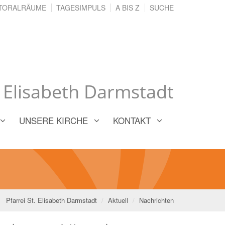
TORALRÄUME
TAGESIMPULS
A BIS Z
SUCHE
. Elisabeth Darmstadt
UNSERE KIRCHE
KONTAKT
Pfarrei St. Elisabeth Darmstadt
Aktuell
Nachrichten