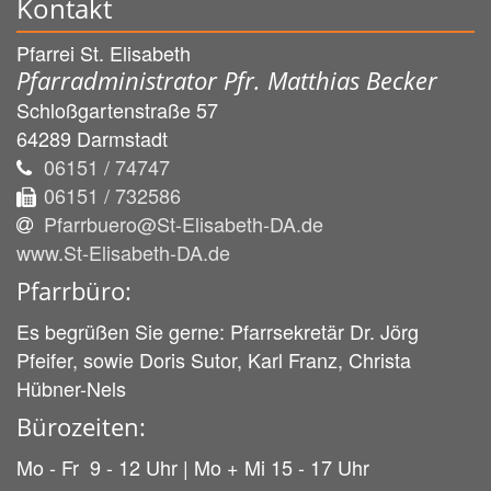
Kontakt
Pfarrei St. Elisabeth
Pfarradministrator Pfr. Matthias Becker
Schloßgartenstraße 57
64289
Darmstadt
06151 / 74747
06151 / 732586
Pfarrbuero@St-Elisabeth-DA.de
www.St-Elisabeth-DA.de
Pfarrbüro:
Es begrüßen Sie gerne: Pfarrsekretär Dr. Jörg
Pfeifer, sowie Doris Sutor, Karl Franz, Christa
Hübner-Nels
Bürozeiten:
Mo - Fr 9 - 12 Uhr | Mo + Mi 15 - 17 Uhr