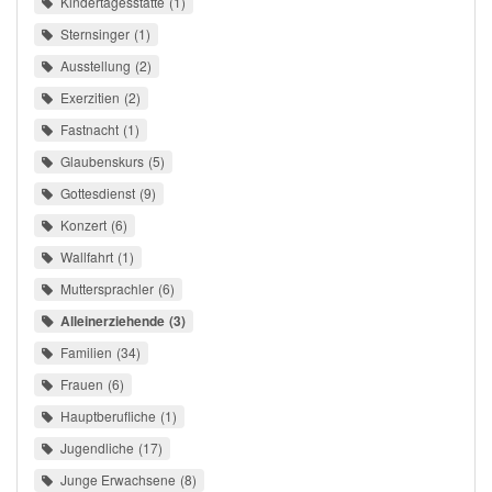
Kindertagesstätte
1
Sternsinger
1
Ausstellung
2
Exerzitien
2
Fastnacht
1
Glaubenskurs
5
Gottesdienst
9
Konzert
6
Wallfahrt
1
Muttersprachler
6
Alleinerziehende
3
Familien
34
Frauen
6
Hauptberufliche
1
Jugendliche
17
Junge Erwachsene
8