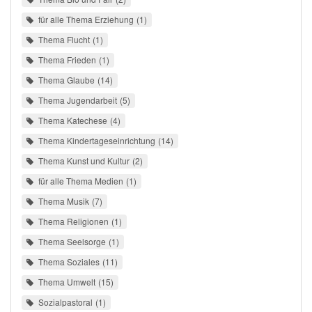
für alle Thema Erziehung
1
Thema Flucht
1
Thema Frieden
1
Thema Glaube
14
Thema Jugendarbeit
5
Thema Katechese
4
Thema Kindertageseinrichtung
14
Thema Kunst und Kultur
2
für alle Thema Medien
1
Thema Musik
7
Thema Religionen
1
Thema Seelsorge
1
Thema Soziales
11
Thema Umwelt
15
Sozialpastoral
1