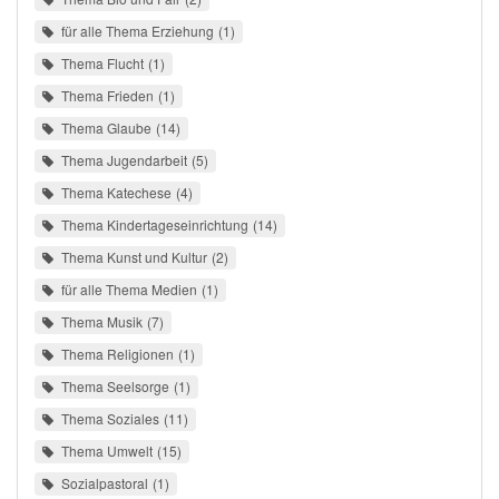
für alle Thema Erziehung
1
Thema Flucht
1
Thema Frieden
1
Thema Glaube
14
Thema Jugendarbeit
5
Thema Katechese
4
Thema Kindertageseinrichtung
14
Thema Kunst und Kultur
2
für alle Thema Medien
1
Thema Musik
7
Thema Religionen
1
Thema Seelsorge
1
Thema Soziales
11
Thema Umwelt
15
Sozialpastoral
1