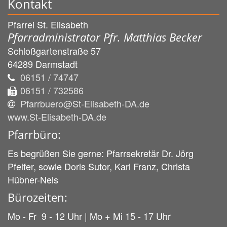
Kontakt
Pfarrei St. Elisabeth
Pfarradministrator Pfr. Matthias Becker
Schloßgartenstraße 57
64289
Darmstadt
06151 / 74747
06151 / 732586
Pfarrbuero@St-Elisabeth-DA.de
www.St-Elisabeth-DA.de
Pfarrbüro:
Es begrüßen Sie gerne: Pfarrsekretär Dr. Jörg
Pfeifer, sowie Doris Sutor, Karl Franz, Christa
Hübner-Nels
Bürozeiten:
Mo - Fr 9 - 12 Uhr | Mo + Mi 15 - 17 Uhr