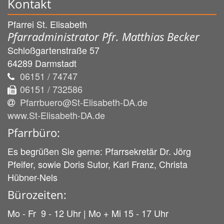
Kontakt
Pfarrei St. Elisabeth
Pfarradministrator Pfr. Matthias Becker
Schloßgartenstraße 57
64289
Darmstadt
06151 / 74747
06151 / 732586
Pfarrbuero@St-Elisabeth-DA.de
www.St-Elisabeth-DA.de
Pfarrbüro:
Es begrüßen Sie gerne: Pfarrsekretär Dr. Jörg
Pfeifer, sowie Doris Sutor, Karl Franz, Christa
Hübner-Nels
Bürozeiten:
Mo - Fr 9 - 12 Uhr | Mo + Mi 15 - 17 Uhr