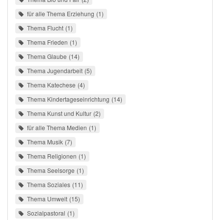
für alle Thema Erziehung
1
Thema Flucht
1
Thema Frieden
1
Thema Glaube
14
Thema Jugendarbeit
5
Thema Katechese
4
Thema Kindertageseinrichtung
14
Thema Kunst und Kultur
2
für alle Thema Medien
1
Thema Musik
7
Thema Religionen
1
Thema Seelsorge
1
Thema Soziales
11
Thema Umwelt
15
Sozialpastoral
1