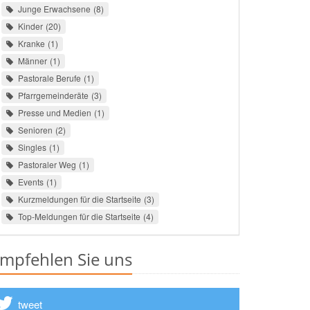
Junge Erwachsene
8
Kinder
20
Kranke
1
Männer
1
Pastorale Berufe
1
Pfarrgemeinderäte
3
Presse und Medien
1
Senioren
2
Singles
1
Pastoraler Weg
1
Events
1
Kurzmeldungen für die Startseite
3
Top-Meldungen für die Startseite
4
mpfehlen Sie uns
tweet