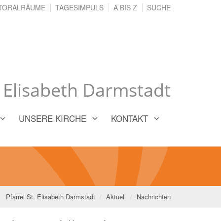
TORALRÄUME
TAGESIMPULS
A BIS Z
SUCHE
. Elisabeth Darmstadt
UNSERE KIRCHE
KONTAKT
Pfarrei St. Elisabeth Darmstadt
Aktuell
Nachrichten