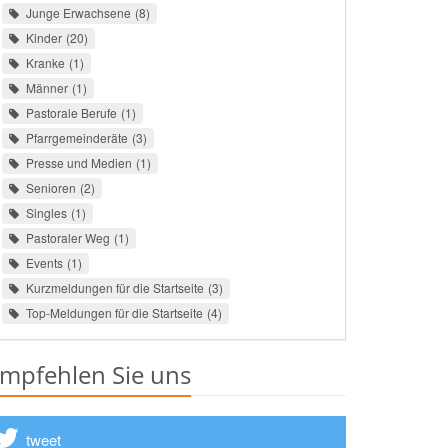
Junge Erwachsene
8
Kinder
20
Kranke
1
Männer
1
Pastorale Berufe
1
Pfarrgemeinderäte
3
Presse und Medien
1
Senioren
2
Singles
1
Pastoraler Weg
1
Events
1
Kurzmeldungen für die Startseite
3
Top-Meldungen für die Startseite
4
mpfehlen Sie uns
tweet