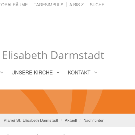
TORALRÄUME
TAGESIMPULS
A BIS Z
SUCHE
. Elisabeth Darmstadt
UNSERE KIRCHE
KONTAKT
Pfarrei St. Elisabeth Darmstadt
Aktuell
Nachrichten