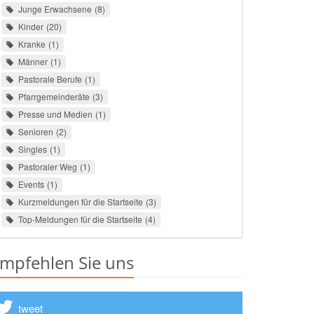
Junge Erwachsene
8
Kinder
20
Kranke
1
Männer
1
Pastorale Berufe
1
Pfarrgemeinderäte
3
Presse und Medien
1
Senioren
2
Singles
1
Pastoraler Weg
1
Events
1
Kurzmeldungen für die Startseite
3
Top-Meldungen für die Startseite
4
mpfehlen Sie uns
tweet