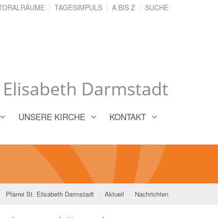
TORALRÄUME
TAGESIMPULS
A BIS Z
SUCHE
. Elisabeth Darmstadt
UNSERE KIRCHE
KONTAKT
Pfarrei St. Elisabeth Darmstadt
Aktuell
Nachrichten