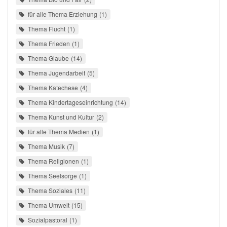
für alle Thema Erziehung
1
Thema Flucht
1
Thema Frieden
1
Thema Glaube
14
Thema Jugendarbeit
5
Thema Katechese
4
Thema Kindertageseinrichtung
14
Thema Kunst und Kultur
2
für alle Thema Medien
1
Thema Musik
7
Thema Religionen
1
Thema Seelsorge
1
Thema Soziales
11
Thema Umwelt
15
Sozialpastoral
1