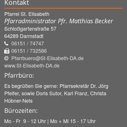
Kontakt
Pfarrei St. Elisabeth
Pfarradministrator Pfr. Matthias Becker
Schloßgartenstraße 57
64289
Darmstadt
06151 / 74747
06151 / 732586
Pfarrbuero@St-Elisabeth-DA.de
www.St-Elisabeth-DA.de
Pfarrbüro:
Es begrüßen Sie gerne: Pfarrsekretär Dr. Jörg
Pfeifer, sowie Doris Sutor, Karl Franz, Christa
Hübner-Nels
Bürozeiten:
Mo - Fr 9 - 12 Uhr | Mo + Mi 15 - 17 Uhr