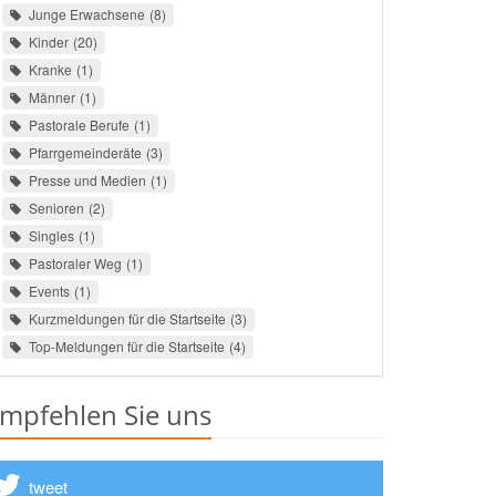
Junge Erwachsene
8
Kinder
20
Kranke
1
Männer
1
Pastorale Berufe
1
Pfarrgemeinderäte
3
Presse und Medien
1
Senioren
2
Singles
1
Pastoraler Weg
1
Events
1
Kurzmeldungen für die Startseite
3
Top-Meldungen für die Startseite
4
mpfehlen Sie uns
tweet