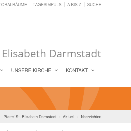
TORALRÄUME
TAGESIMPULS
A BIS Z
SUCHE
. Elisabeth Darmstadt
UNSERE KIRCHE
KONTAKT
Pfarrei St. Elisabeth Darmstadt
Aktuell
Nachrichten