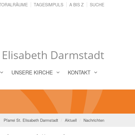
TORALRÄUME
TAGESIMPULS
A BIS Z
SUCHE
. Elisabeth Darmstadt
UNSERE KIRCHE
KONTAKT
Pfarrei St. Elisabeth Darmstadt
Aktuell
Nachrichten