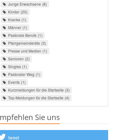
Junge Erwachsene
8
Kinder
20
Kranke
1
Männer
1
Pastorale Berufe
1
Pfarrgemeinderäte
3
Presse und Medien
1
Senioren
2
Singles
1
Pastoraler Weg
1
Events
1
Kurzmeldungen für die Startseite
3
Top-Meldungen für die Startseite
4
mpfehlen Sie uns
tweet