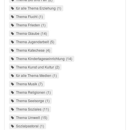
für alle Thema Erziehung
1
Thema Flucht
1
Thema Frieden
1
Thema Glaube
14
Thema Jugendarbeit
5
Thema Katechese
4
Thema Kindertageseinrichtung
14
Thema Kunst und Kultur
2
für alle Thema Medien
1
Thema Musik
7
Thema Religionen
1
Thema Seelsorge
1
Thema Soziales
11
Thema Umwelt
15
Sozialpastoral
1