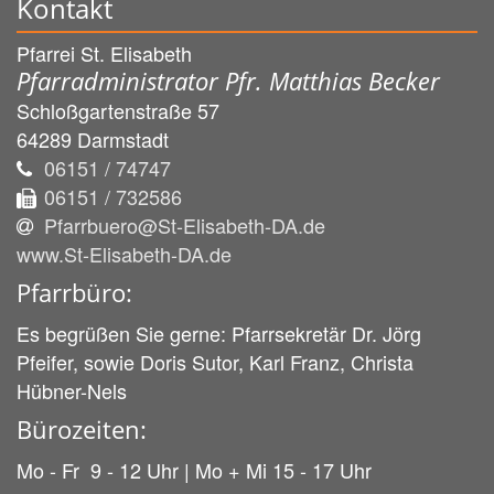
Kontakt
Pfarrei St. Elisabeth
Pfarradministrator Pfr. Matthias Becker
Schloßgartenstraße 57
64289
Darmstadt
06151 / 74747
06151 / 732586
Pfarrbuero@St-Elisabeth-DA.de
www.St-Elisabeth-DA.de
Pfarrbüro:
Es begrüßen Sie gerne: Pfarrsekretär Dr. Jörg
Pfeifer, sowie Doris Sutor, Karl Franz, Christa
Hübner-Nels
Bürozeiten:
Mo - Fr 9 - 12 Uhr | Mo + Mi 15 - 17 Uhr