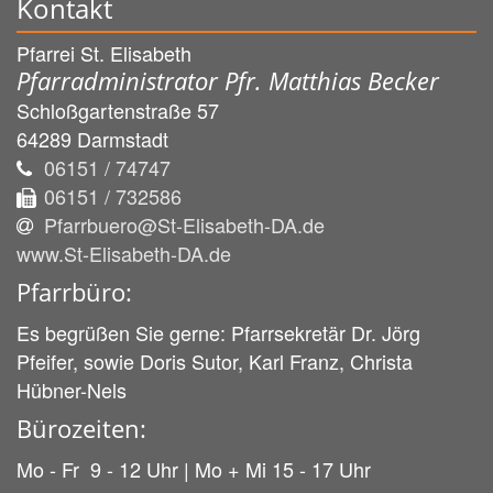
Kontakt
Pfarrei St. Elisabeth
Pfarradministrator Pfr. Matthias Becker
Schloßgartenstraße 57
64289
Darmstadt
06151 / 74747
06151 / 732586
Pfarrbuero@St-Elisabeth-DA.de
www.St-Elisabeth-DA.de
Pfarrbüro:
Es begrüßen Sie gerne: Pfarrsekretär Dr. Jörg
Pfeifer, sowie Doris Sutor, Karl Franz, Christa
Hübner-Nels
Bürozeiten:
Mo - Fr 9 - 12 Uhr | Mo + Mi 15 - 17 Uhr