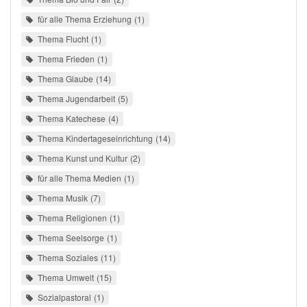
für alle Thema Erziehung
1
Thema Flucht
1
Thema Frieden
1
Thema Glaube
14
Thema Jugendarbeit
5
Thema Katechese
4
Thema Kindertageseinrichtung
14
Thema Kunst und Kultur
2
für alle Thema Medien
1
Thema Musik
7
Thema Religionen
1
Thema Seelsorge
1
Thema Soziales
11
Thema Umwelt
15
Sozialpastoral
1